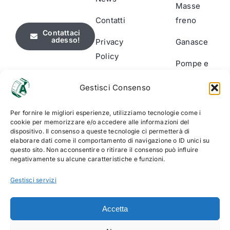
Masse
Contatti
freno
Contattaci
adesso!
Privacy
Ganasce
Policy
Pompe e
Cookie
Cilindri
Gestisci Consenso
Policy
Segnalatori
(UE)
usura
Per fornire le migliori esperienze, utilizziamo tecnologie come i
cookie per memorizzare e/o accedere alle informazioni del
dispositivo. Il consenso a queste tecnologie ci permetterà di
Accessori
elaborare dati come il comportamento di navigazione o ID unici su
& Kit di
questo sito. Non acconsentire o ritirare il consenso può influire
negativamente su alcune caratteristiche e funzioni.
montaggio
Gestisci servizi
Accetta