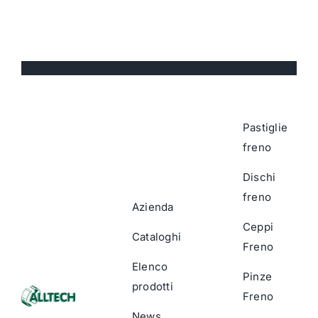
Pastiglie
freno
Dischi
freno
Azienda
Ceppi
Cataloghi
Freno
Elenco
Pinze
prodotti
Freno
News