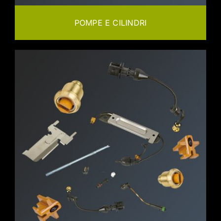
POMPE E CILINDRI