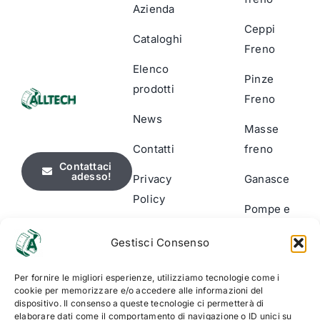
Azienda
Ceppi
Cataloghi
Freno
Elenco
Pinze
prodotti
Freno
News
Masse
Contatti
freno
Contattaci
adesso!
Privacy
Ganasce
Policy
Pompe e
Cookie
Cilindri
Gestisci Consenso
Policy
Segnalatori
(UE)
Per fornire le migliori esperienze, utilizziamo tecnologie come i
usura
cookie per memorizzare e/o accedere alle informazioni del
dispositivo. Il consenso a queste tecnologie ci permetterà di
Accessori
elaborare dati come il comportamento di navigazione o ID unici su