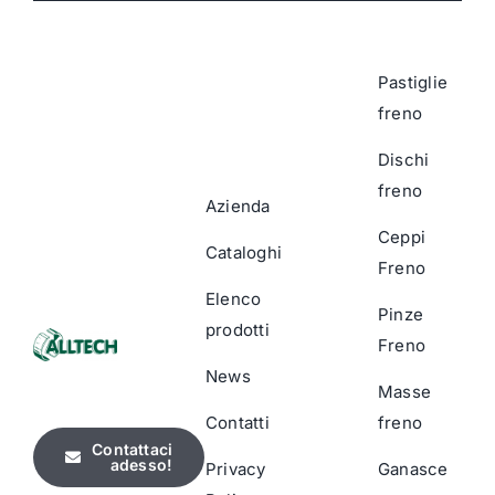
Pastiglie
freno
Dischi
freno
Azienda
Ceppi
Cataloghi
Freno
Elenco
Pinze
prodotti
Freno
News
Masse
Contatti
freno
Contattaci
adesso!
Privacy
Ganasce