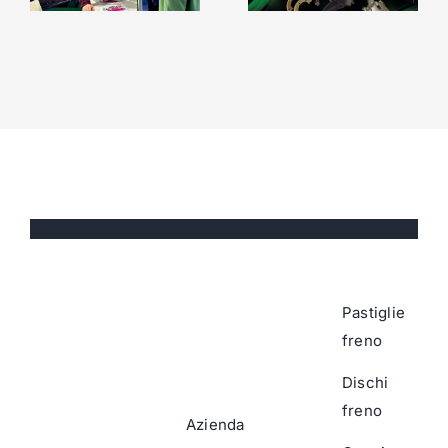
Pastiglie
freno
Dischi
freno
Azienda