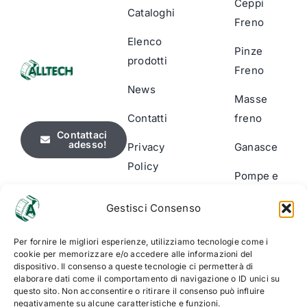
Ceppi
Cataloghi
Freno
Elenco
Pinze
prodotti
Freno
News
Masse
Contatti
freno
Contattaci
adesso!
Privacy
Ganasce
Policy
Pompe e
Cookie
Cilindri
Gestisci Consenso
Policy
Segnalatori
(UE)
Per fornire le migliori esperienze, utilizziamo tecnologie come i
usura
cookie per memorizzare e/o accedere alle informazioni del
dispositivo. Il consenso a queste tecnologie ci permetterà di
Accessori
elaborare dati come il comportamento di navigazione o ID unici su
& Kit di
questo sito. Non acconsentire o ritirare il consenso può influire
negativamente su alcune caratteristiche e funzioni.