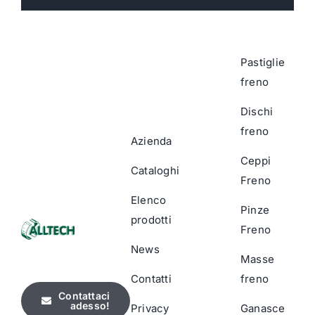
Pastiglie
freno
Dischi
freno
Azienda
Ceppi
Cataloghi
Freno
Elenco
Pinze
prodotti
Freno
News
Masse
Contatti
freno
Contattaci
adesso!
Privacy
Ganasce