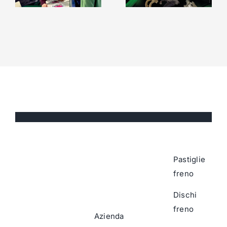
Pastiglie
freno
Dischi
freno
Azienda