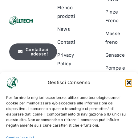
Elenco
Pinze
prodotti
Freno
News
Masse
Contatti
freno
Contattaci
adesso!
Privacy
Ganasce
Policy
Pompe e
Cookie
Cilindri
Gestisci Consenso
Policy
Segnalatori
(UE)
Per fornire le migliori esperienze, utilizziamo tecnologie come i
usura
cookie per memorizzare e/o accedere alle informazioni del
dispositivo. Il consenso a queste tecnologie ci permetterà di
Accessori
elaborare dati come il comportamento di navigazione o ID unici su
& Kit di
questo sito. Non acconsentire o ritirare il consenso può influire
negativamente su alcune caratteristiche e funzioni.
montaggio
Gestisci servizi