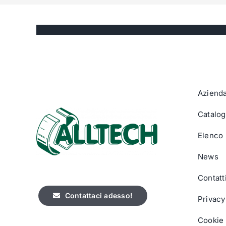
Aziend
Catalog
Elenco 
News
Contatt
Contattaci adesso!
Privacy
Cookie 