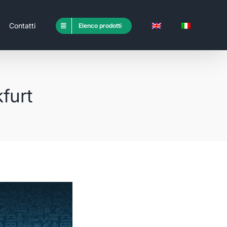
Contatti
Elenco prodotti
furt