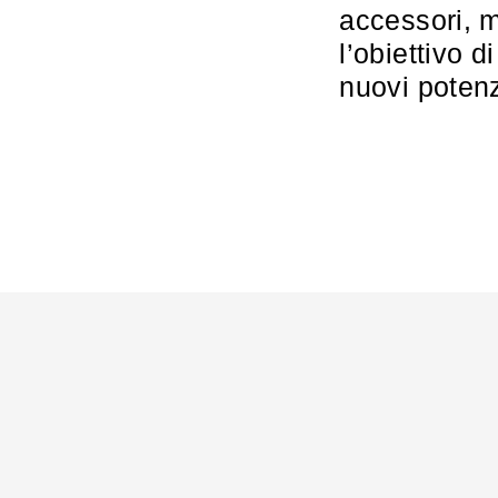
accessori, m
l’obiettivo d
nuovi potenzi