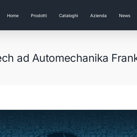
Home
Prodotti
Cataloghi
Azienda
News
tech ad Automechanika Frank