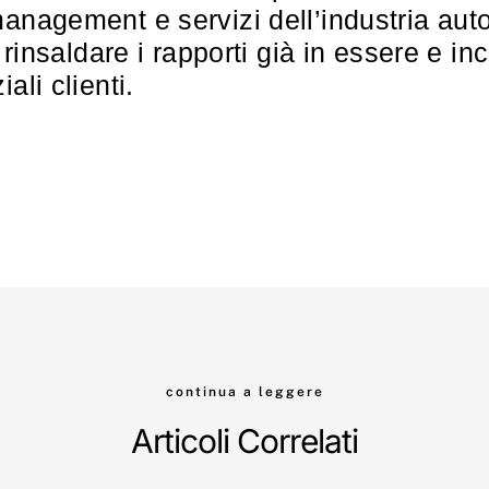
anagement e servizi dell’industria aut
i rinsaldare i rapporti già in essere e in
ali clienti.
continua a leggere
Articoli Correlati